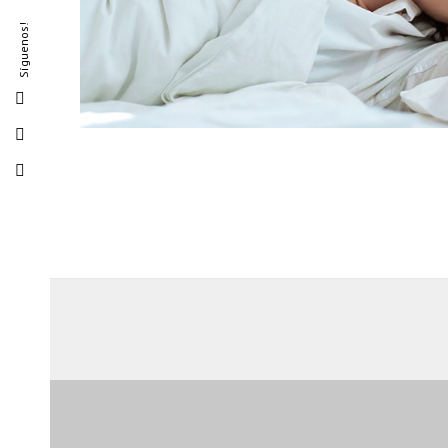
Síguenos!