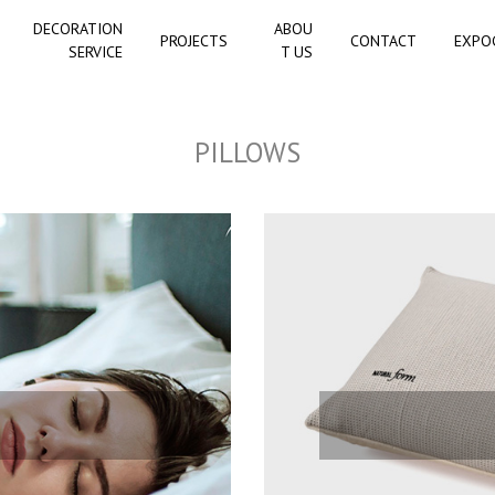
DECORATION
ABOU
PROJECTS
CONTACT
EXPO
SERVICE
T US
PILLOWS